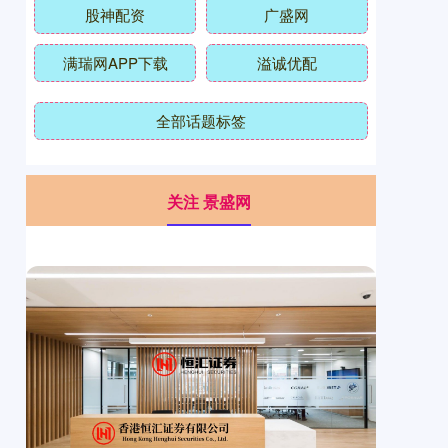
股神配资
广盛网
满瑞网APP下载
溢诚优配
全部话题标签
关注 景盛网