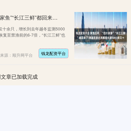
钱龙配资平台 禁渔五年，“四大家鱼”“长江三鲜”都回来了!来越冬的小天鹅增长到5000多只→
仅十余只，增长到去年越冬监测5000
恢复至禁渔前的6-7倍，“长江三鲜”也
钱龙配资平台
来源：顺升网平台
网文章已加载完成