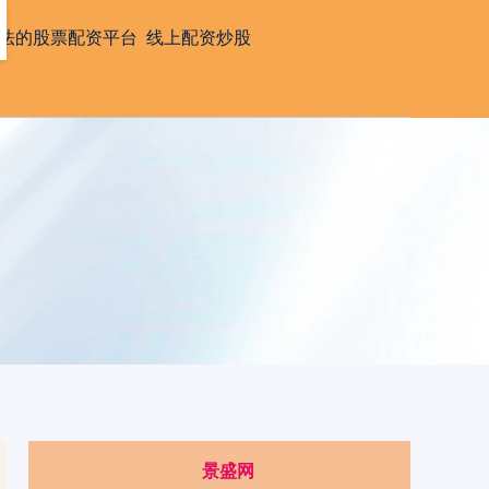
法的股票配资平台
线上配资炒股
景盛网