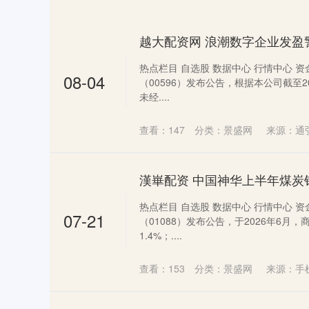
热点栏目 自选股 数据中心 行情中心 资
08-04
（00596）发布公告，根据本公司截至2
未经....
查看：
147
分类：
景盛网
来源：通
热点栏目 自选股 数据中心 行情中心 资
07-21
（01088）发布公告，于2026年6月
1.4%；....
查看：
153
分类：
景盛网
来源：手