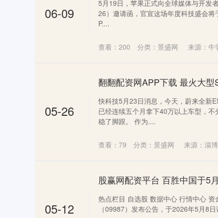
5月19日，苹果正式向全球媒体与开发者
06-09
26）邀请函，官宣这场年度科技盛会将于6
P....
查看：
200
分类：
景盛网
来源：牛
快科技5月23日消息，今天，蔚来全新E
05-26
已经连续五个月拿下40万以上车型，不
稳了脚跟。 作为....
查看：
79
分类：
景盛网
来源：淄博
热点栏目 自选股 数据中心 行情中心 资
05-12
（09987）发布公告，于2026年5月8日该公