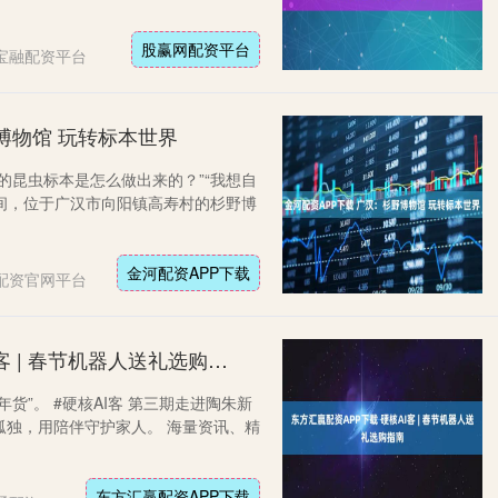
股赢网配资平台
宝融配资平台
博物馆 玩转标本世界
多的昆虫标本是怎么做出来的？”“我想自
期间，位于广汉市向阳镇高寿村的杉野博
金河配资APP下载
配资官网平台
东方汇赢配资APP下载 硬核AI客 | 春节机器人送礼选购指南
货”。 #硬核AI客 第三期走进陶朱新
孤独，用陪伴守护家人。 海量资讯、精
东方汇赢配资APP下载