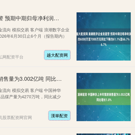
越大配资网 浪潮数字企业发盈警 预期中期归母净利润约6000万至7000万元同比下降约61.1%至66.7%
金流向 模拟交易 客户端 浪潮数字企业
026年6月30日止6个月（报告期内）
越大配资网
弘网配资平台
漢崋配资 中国神华上半年煤炭销售量为3.002亿吨 同比增长1.8%
金流向 模拟交易 客户端 中国神华
，商品煤产量为4270万吨，同比减少
漢崋配资
机股票配资网官网