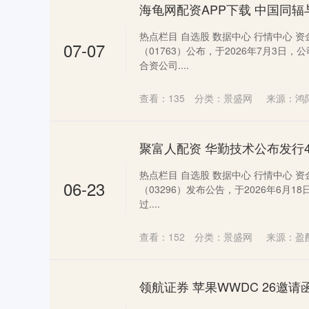
热点栏目 自选股 数据中心 行情中心 资
07-07
（01763）公布，于2026年7月3
合资公司....
查看：
135
分类：
景盛网
来源：鸿
聚富人配资 华勤技术公布发行4
热点栏目 自选股 数据中心 行情中心 资
06-23
（03296）发布公告，于2026年6月1
过....
查看：
152
分类：
景盛网
来源：盈