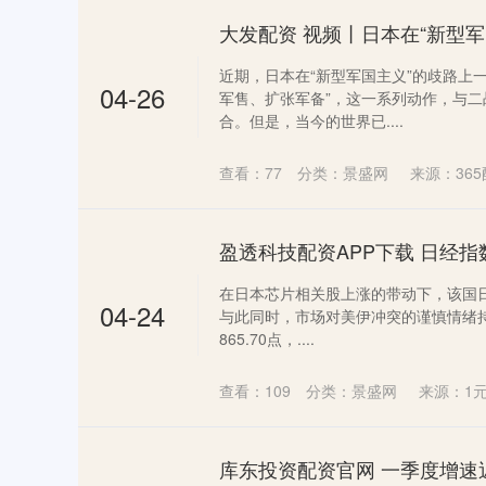
近期，日本在“新型军国主义”的歧路上
04-26
军售、扩张军备”，这一系列动作，与
合。但是，当今的世界已....
查看：
77
分类：
景盛网
来源：365
盈透科技配资APP下载 日经指数
在日本芯片相关股上涨的带动下，该国日
04-24
与此同时，市场对美伊冲突的谨慎情绪持
865.70点，....
查看：
109
分类：
景盛网
来源：1元