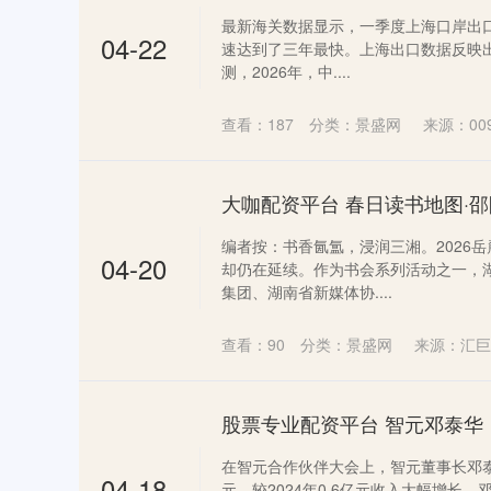
最新海关数据显示，一季度上海口岸出口汽
04-22
速达到了三年最快。上海出口数据反映
测，2026年，中....
查看：
187
分类：
景盛网
来源：00
大咖配资平台 春日读书地图·
编者按：书香氤氲，浸润三湘。2026
04-20
却仍在延续。作为书会系列活动之一，
集团、湖南省新媒体协....
查看：
90
分类：
景盛网
来源：汇巨
在智元合作伙伴大会上，智元董事长邓泰华
04-18
元，较2024年0.6亿元收入大幅增长