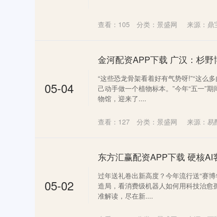
查看：
105
分类：
景盛网
来源：鼎
金河配资APP下载 广汉：杉野
“这些恐龙骨架看着好有气势呀!”“这么
05-04
己动手做一个植物标本。”今年“五一”
物馆，迎来了....
查看：
127
分类：
景盛网
来源：易
过年送礼卷出新高度？今年流行送“赛博年
05-02
造局，看消费级机器人如何用科技治愈
准解读，尽在新....