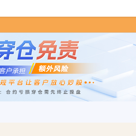
首页
景盛网
实盘配资平台查询
合