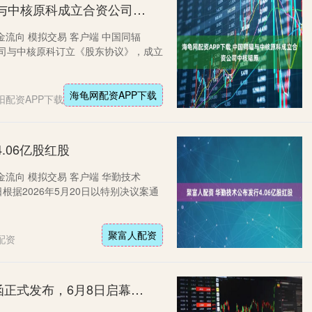
海龟网配资APP下载 中国同辐与中核原科成立合资公司中核辐原
金流向 模拟交易 客户端 中国同辐
日，公司与中核原科订立《股东协议》，成立
海龟网配资APP下载
阳配资APP下载
.06亿股红股
金流向 模拟交易 客户端 华勤技术
8日根据2026年5月20日以特别决议案通
聚富人配资
配资
领航证券 苹果WWDC 26邀请函正式发布，6月8日启幕，AI与新系统成最大看点