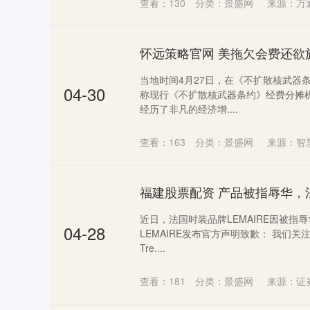
查看：
130
分类：
景盛网
来源：万
当地时间4月27日，在《不扩散核武器
04-30
称现行《不扩散核武器条约》经费分摊机
经历了非凡的经济增....
查看：
163
分类：
景盛网
来源：智
近日，法国时装品牌LEMAIRE因被指
04-28
LEMAIRE发布官方声明致歉： 我们关注到近
Tre....
查看：
181
分类：
景盛网
来源：证