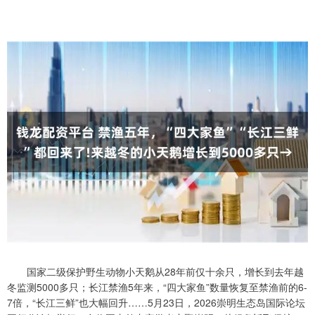
国家二级保护野生动物小天鹅从28年前仅十余只，增长到去年越
冬监测5000多只；长江禁渔5年来，“四大家鱼”数量恢复至禁渔前的6-
7倍，“长江三鲜”也大幅回升……5月23日，2026崇明生态岛国际论坛