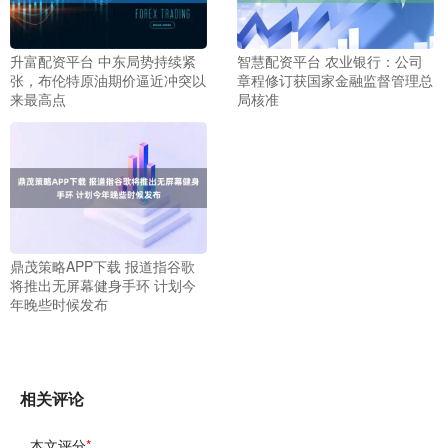
升富配资平台 中东局势持续紧
智慧配资平台 农业银行：公司
张，布伦特原油期价逼近冲突以
章程修订获国家金融监督管理总
来最高点
局核准
鼎茂策略APP下载 报道指谷歌
将推出无屏幕健身手环 计划今
年晚些时候发布
相关评论
本文评分
*