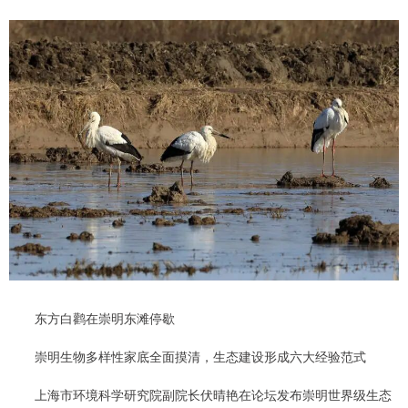
东方白鹳在崇明东滩停歇
崇明生物多样性家底全面摸清，生态建设形成六大经验范式
上海市环境科学研究院副院长伏晴艳在论坛发布崇明世界级生态