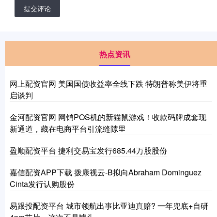
提交评论
热点资讯
网上配资官网 美国国债收益率全线下跌 特朗普称美伊将重
启谈判
金河配资官网 网销POS机的新猫鼠游戏！收款码牌成套现
新通道，藏在电商平台引流缝隙里
盈顺配资平台 捷利交易宝发行685.44万股股份
嘉信配资APP下载 拨康视云-B拟向Abraham Dominguez
Cinta发行认购股份
易跟投配资平台 城市领航出事比亚迪真赔? 一年兜底+自研