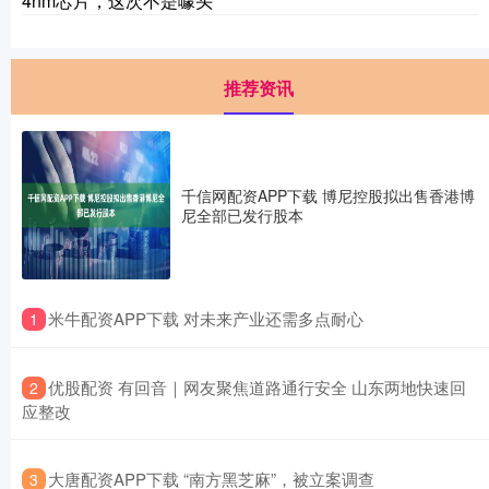
4nm芯片，这次不是噱头
推荐资讯
千信网配资APP下载 博尼控股拟出售香港博
尼全部已发行股本
​米牛配资APP下载 对未来产业还需多点耐心
1
​优股配资 有回音｜网友聚焦道路通行安全 山东两地快速回
2
应整改
​大唐配资APP下载 “南方黑芝麻”，被立案调查
3