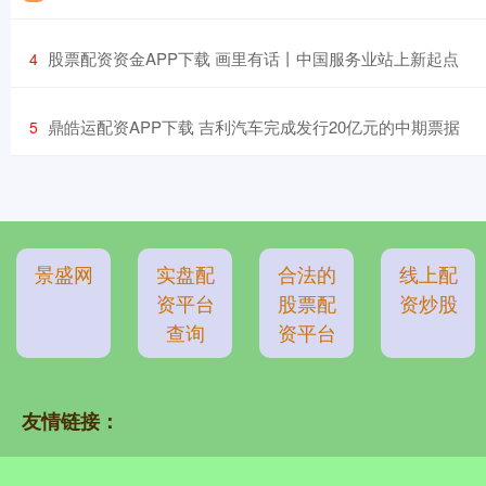
​股票配资资金APP下载 画里有话丨中国服务业站上新起点
4
​鼎皓运配资APP下载 吉利汽车完成发行20亿元的中期票据
5
景盛网
实盘配
合法的
线上配
资平台
股票配
资炒股
查询
资平台
友情链接：