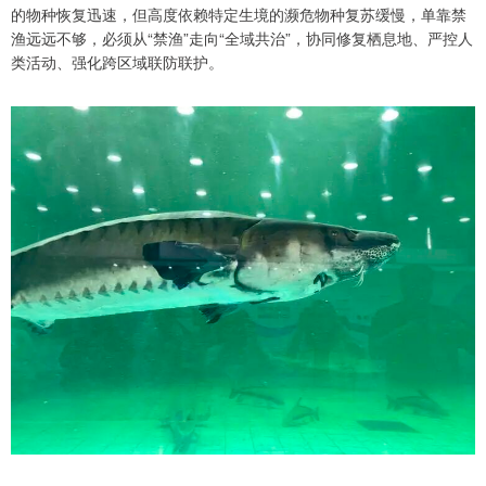
的物种恢复迅速，但高度依赖特定生境的濒危物种复苏缓慢，单靠禁
渔远远不够，必须从“禁渔”走向“全域共治”，协同修复栖息地、严控人
类活动、强化跨区域联防联护。