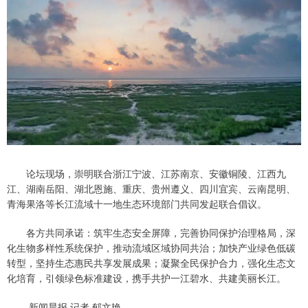
论坛现场，崇明联合浙江宁波、江苏南京、安徽铜陵、江西九
江、湖南岳阳、湖北恩施、重庆、贵州遵义、四川宜宾、云南昆明、
青海果洛等长江流域十一地生态环境部门共同发起联合倡议。
各方共同承诺：筑牢生态安全屏障，完善协同保护治理格局，深
化生物多样性系统保护，推动流域区域协同共治；加快产业绿色低碳
转型，坚持生态惠民共享发展成果；凝聚全民保护合力，强化生态文
化培育，引领绿色标准建设，携手共护一江碧水、共建美丽长江。
新闻晨报 记者 郁文艳