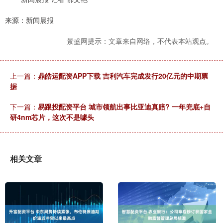
来源：新闻晨报
景盛网提示：文章来自网络，不代表本站观点。
上一篇：
鼎皓运配资APP下载 吉利汽车完成发行20亿元的中期票
据
下一篇：
易跟投配资平台 城市领航出事比亚迪真赔? 一年兜底+自
研4nm芯片，这次不是噱头
相关文章