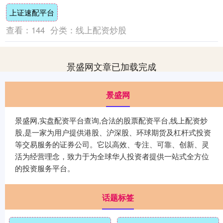
会！ 来源：经参证券 A股上市公司2025....
上证速配平台
查看：
144
分类：
线上配资炒股
景盛网文章已加载完成
景盛网
景盛网,实盘配资平台查询,合法的股票配资平台,线上配资炒
股,是一家为用户提供港股、沪深股、环球期货及杠杆式投资
等交易服务的证券公司。它以高效、专注、可靠、创新、灵
活为经营理念，致力于为全球华人投资者提供一站式全方位
的投资服务平台。
话题标签