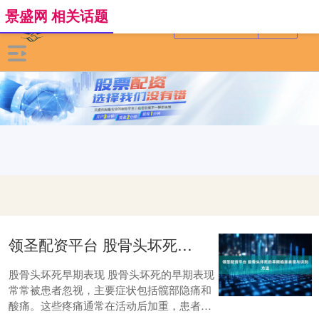
景盛网 相关话题
领圣配资平台 股骨头坏死的早期临床表现与识别方法
股骨头坏死早期表现 股骨头坏死的早期表现
常常被患者忽视，主要症状包括髋部隐痛和
酸痛。这些疼痛通常在活动后加重，患者可