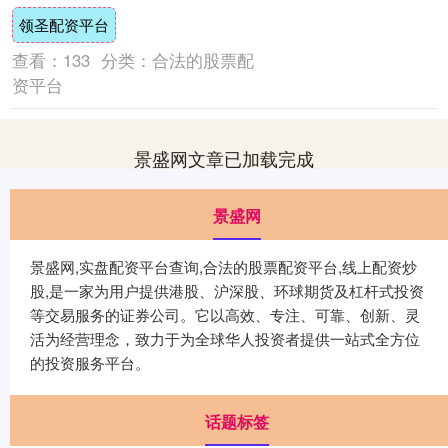
能感到活动范围受限，尤其是在上下楼梯或
领圣配资平台
长时间....
查看：
133
分类：
合法的股票配
资平台
景盛网文章已加载完成
景盛网
景盛网,实盘配资平台查询,合法的股票配资平台,线上配资炒
股,是一家为用户提供港股、沪深股、环球期货及杠杆式投资
等交易服务的证券公司。它以高效、专注、可靠、创新、灵
活为经营理念，致力于为全球华人投资者提供一站式全方位
的投资服务平台。
话题标签