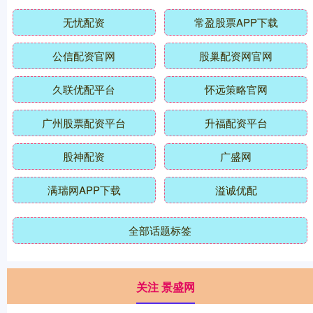
无忧配资
常盈股票APP下载
公信配资官网
股巢配资网官网
久联优配平台
怀远策略官网
广州股票配资平台
升福配资平台
股神配资
广盛网
满瑞网APP下载
溢诚优配
全部话题标签
关注 景盛网