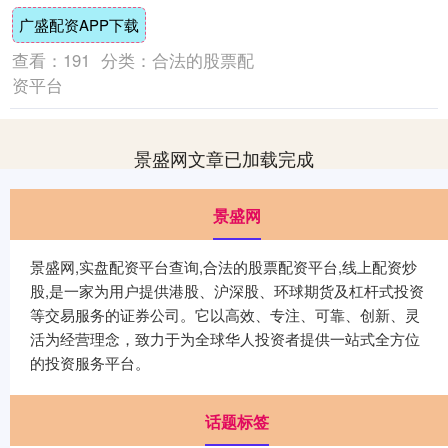
分享一下网申简历是怎么筛选的。 网申简历
广盛配资APP下载
筛选....
查看：
191
分类：
合法的股票配
资平台
景盛网文章已加载完成
景盛网
景盛网,实盘配资平台查询,合法的股票配资平台,线上配资炒
股,是一家为用户提供港股、沪深股、环球期货及杠杆式投资
等交易服务的证券公司。它以高效、专注、可靠、创新、灵
活为经营理念，致力于为全球华人投资者提供一站式全方位
的投资服务平台。
话题标签