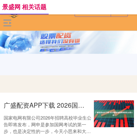
景盛网 相关话题
广盛配资APP下载 2026国家电网网申是怎么刷人的？
国家电网有限公司2026年招聘高校毕业生公
告即将发布，网申是参加国网考试的第一
步，也是决定性的一步，今天小思来和大家