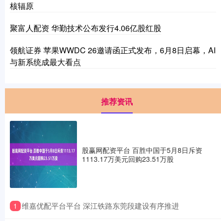
核辐原
聚富人配资 华勤技术公布发行4.06亿股红股
领航证券 苹果WWDC 26邀请函正式发布，6月8日启幕，AI
与新系统成最大看点
推荐资讯
股赢网配资平台 百胜中国于5月8日斥资
1113.17万美元回购23.51万股
​维嘉优配平台平台 深江铁路东莞段建设有序推进
1