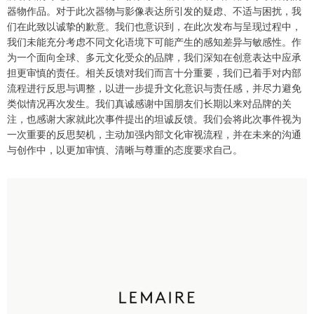
器物作品。对于此次器物与影像表达所引发的疑虑、不适与困扰，我
们在此致以诚挚的歉意。我们也意识到，在此次发布与呈现过程中，
我们未能充分考虑不同文化语境下可能产生的感知差异与敏感性。作
为一个面向全球、多元文化受众的品牌，我们深知在创意表达中应承
担更审慎的责任。相关反馈对我们而言十分重要，我们已着手对内部
流程进行反思与调整，以进一步提升文化意识与责任感，并尽力避免
类似情况再次发生。我们真诚感谢中国朋友们长期以来对品牌的关
注，也感谢大家就此次事件提出的坦诚反馈。我们会将此次事件视为
一次重要的反思契机，主动加强内部文化审视流程，并在未来的沟通
与创作中，以更加审慎、清晰与尊重的态度要求自己。