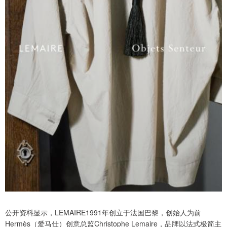
公开资料显示，LEMAIRE1991年创立于法国巴黎，创始人为前
Hermès（爱马仕）创意总监Christophe Lemaire，品牌以法式极简主