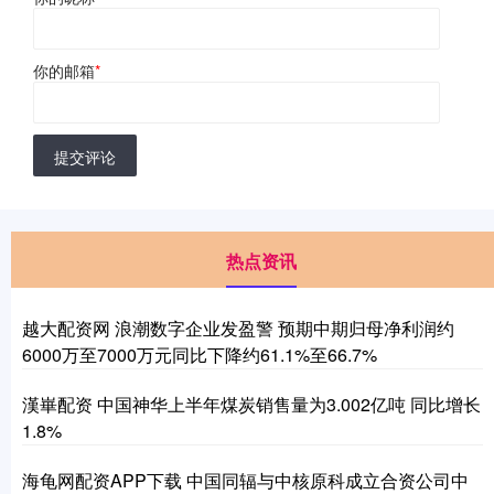
你的邮箱
*
提交评论
热点资讯
越大配资网 浪潮数字企业发盈警 预期中期归母净利润约
6000万至7000万元同比下降约61.1%至66.7%
漢崋配资 中国神华上半年煤炭销售量为3.002亿吨 同比增长
1.8%
海龟网配资APP下载 中国同辐与中核原科成立合资公司中