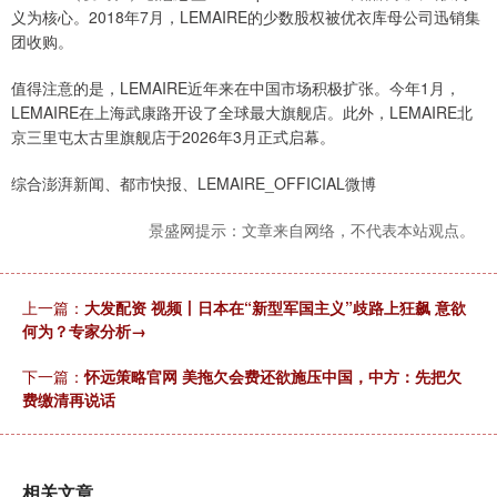
义为核心。2018年7月，LEMAIRE的少数股权被优衣库母公司迅销集
团收购。
值得注意的是，LEMAIRE近年来在中国市场积极扩张。今年1月，
LEMAIRE在上海武康路开设了全球最大旗舰店。此外，LEMAIRE北
京三里屯太古里旗舰店于2026年3月正式启幕。
综合澎湃新闻、都市快报、LEMAIRE_OFFICIAL微博
景盛网提示：文章来自网络，不代表本站观点。
上一篇：
大发配资 视频丨日本在“新型军国主义”歧路上狂飙 意欲
何为？专家分析→
下一篇：
怀远策略官网 美拖欠会费还欲施压中国，中方：先把欠
费缴清再说话
相关文章