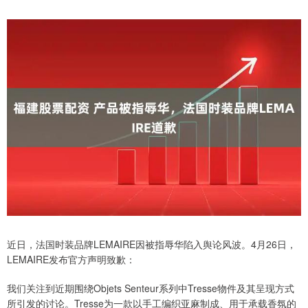
近日，法国时装品牌LEMAIRE因被指辱华陷入舆论风波。4月26日，
LEMAIRE发布官方声明致歉：
我们关注到近期围绕Objets Senteur系列中Tresse物件及其呈现方式
所引发的讨论。Tresse为一款以手工编织亚麻制成、用于承载香氛的