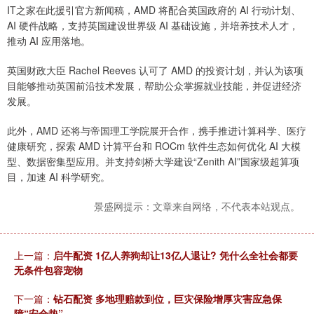
IT之家在此援引官方新闻稿，AMD 将配合英国政府的 AI 行动计划、
AI 硬件战略，支持英国建设世界级 AI 基础设施，并培养技术人才，
推动 AI 应用落地。
英国财政大臣 Rachel Reeves 认可了 AMD 的投资计划，并认为该项
目能够推动英国前沿技术发展，帮助公众掌握就业技能，并促进经济
发展。
此外，AMD 还将与帝国理工学院展开合作，携手推进计算科学、医疗
健康研究，探索 AMD 计算平台和 ROCm 软件生态如何优化 AI 大模
型、数据密集型应用。并支持剑桥大学建设“Zenith AI”国家级超算项
目，加速 AI 科学研究。
景盛网提示：文章来自网络，不代表本站观点。
上一篇：
启牛配资 1亿人养狗却让13亿人退让? 凭什么全社会都要
无条件包容宠物
下一篇：
钻石配资 多地理赔款到位，巨灾保险增厚灾害应急保
障“安全垫”