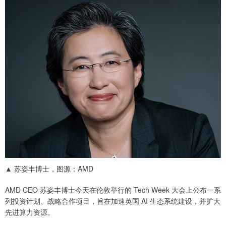
▲ 苏姿丰博士，图源：AMD
AMD CEO 苏姿丰博士今天在伦敦举行的 Tech Week 大会上公布一系
列投资计划、战略合作项目，旨在加速英国 AI 生态系统建设，并扩大
先进算力资源。