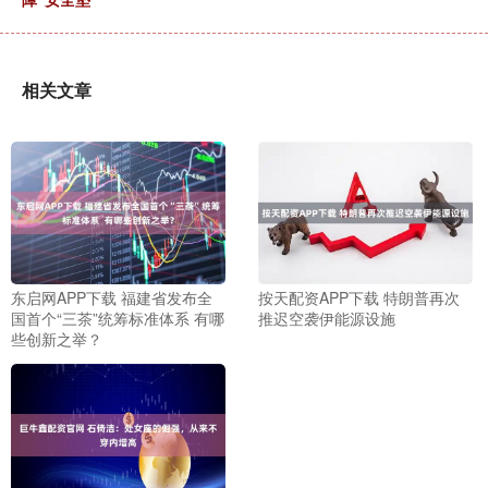
相关文章
东启网APP下载 福建省发布全
按天配资APP下载 特朗普再次
国首个“三茶”统筹标准体系 有哪
推迟空袭伊能源设施
些创新之举？