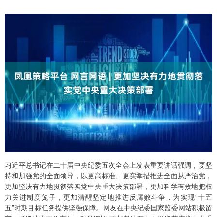
习近平总书记在二十届中央纪委五次全会上发表重要讲话强调，要坚
持和加强党的全面领导，以更高标准、更实举措推进全面从严治党，
更加坚决有力地贯彻落实党中央重大决策部署，更加科学有效地把权
力关进制度笼子，更加清醒坚定地推进反腐败斗争，为实现“十五
五”时期目标任务提供坚强保障。网友在中央纪委国家监委网站积极留