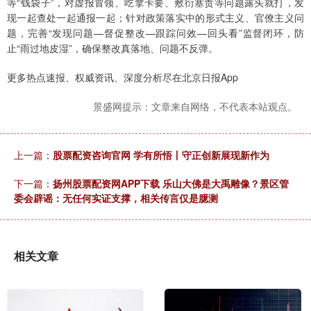
等“钱袋子”，对虚报冒领、吃拿卡要、敷衍塞责等问题露头就打，发
现一起查处一起通报一起；针对政策落实中的形式主义、官僚主义问
题，完善“发现问题—督促整改—跟踪问效—回头看”监督闭环，防
止“雨过地皮湿”，确保整改真落地、问题不反弹。
更多热点速报、权威资讯、深度分析尽在北京日报App
景盛网提示：文章来自网络，不代表本站观点。
上一篇：
股票配资咨询官网 学有所悟丨守正创新展现新作为
下一篇：
扬州股票配资网APP下载 乐山大佛是大禹雕像？景区管
委会辟谣：无任何实证支撑，相关传言仅是臆测
相关文章