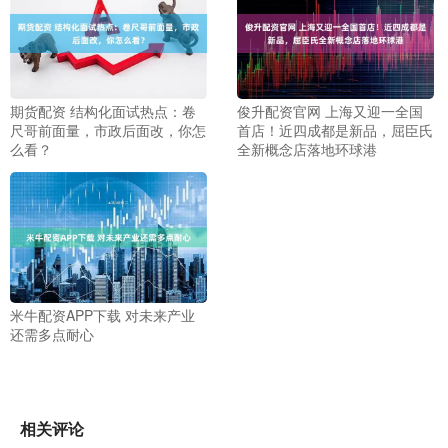
期货配资 结构化面试热点：卷
俊升配资官网 上海又迎一全国
尺哥前面量，市政后面改，你怎
首店！近四成都是新品，屈臣氏
么看？
全新概念店落地环球港
米牛配资APP下载 对未来产业
还需多点耐心
相关评论