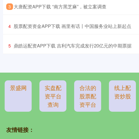
​大唐配资APP下载 “南方黑芝麻”，被立案调查
3
​股票配资资金APP下载 画里有话丨中国服务业站上新起点
4
​鼎皓运配资APP下载 吉利汽车完成发行20亿元的中期票据
5
景盛网
实盘配
合法的
线上配
资平台
股票配
资炒股
查询
资平台
友情链接：