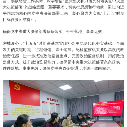
言，畅谈结合工作实际，深学细悟“更加坚决有力地贯彻落实党中央重
大决策部署”的战略意图、重要要求，切实把思想和行动统一到以习近
平同志为核心的党中央决策部署上来，凝心聚力为实现“十五五”时期
目标任务团结奋斗。
确保党中央重大决策部署条条落实、件件落地、事事见效
密城夏心：“十五五”时期是基本实现社会主义现代化夯实基础、全面
发力的关键时期。征程铿锵、宏图铺展。纪检监察机关要以高度的政
治责任感，进一步找准政治监督重点、完善政治监督机制、用好政治
监督方式、提升政治监督能力，确保党中央重大决策部署条条落实、
件件落地、事事见效，确保党中央政令畅通，步调一致向前进。