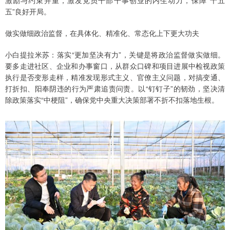
五”良好开局。
做实做细政治监督，在具体化、精准化、常态化上下更大功夫
小白提拉米苏：落实“更加坚决有力”，关键是将政治监督做实做细。
要多走进社区、企业和办事窗口，从群众口碑和项目进展中检视政策
执行是否变形走样，精准发现形式主义、官僚主义问题，对搞变通、
打折扣、阳奉阴违的行为严肃追责问责。以“钉钉子”的韧劲，坚决清
除政策落实“中梗阻”，确保党中央重大决策部署不折不扣落地生根。