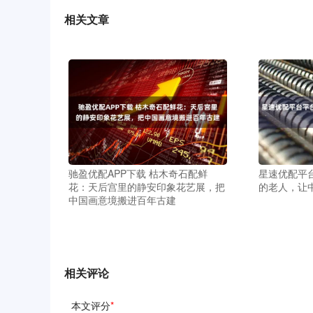
相关文章
驰盈优配APP下载 枯木奇石配鲜
星速优配平
花：天后宫里的静安印象花艺展，把
的老人，让
中国画意境搬进百年古建
相关评论
本文评分
*