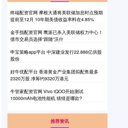
终端配资官网 摩根大通将美联储加息时点预期
提前至12月 10年期美债收益率料在4.85%
金手指配资官网 鹰派已杀入美联储权力中心！
债市交易员选择“跟随”沃什
申宝策略app平台 中深建业发行22.886亿供股
股份
好牛优配平台 香港黄金产业集团拟配售最多
2320万股 净筹约9320万港元
牛管家配资官网 Vivo iQOO开始测试
10000mAh电池性能机 猜猜是哪款?
推荐资讯