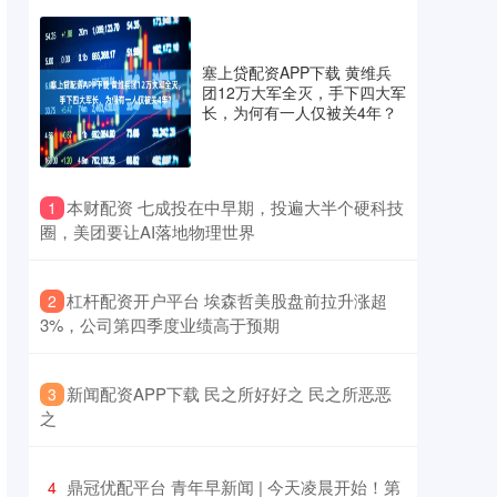
塞上贷配资APP下载 黄维兵
团12万大军全灭，手下四大军
长，为何有一人仅被关4年？
​本财配资 七成投在中早期，投遍大半个硬科技
1
圈，美团要让AI落地物理世界
​杠杆配资开户平台 埃森哲美股盘前拉升涨超
2
3%，公司第四季度业绩高于预期
​新闻配资APP下载 民之所好好之 民之所恶恶
3
之
​鼎冠优配平台 青年早新闻 | 今天凌晨开始！第
4