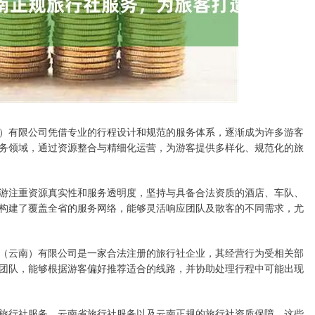
）有限公司凭借专业的行程设计和规范的服务体系，逐渐成为许多游客
务领域，通过资源整合与精细化运营，为游客提供多样化、规范化的旅
游注重资源真实性和服务透明度，坚持与具备合法资质的酒店、车队、
构建了覆盖全省的服务网络，能够灵活响应团队及散客的不同需求，尤
（云南）有限公司是一家合法注册的旅行社企业，其经营行为受相关部
团队，能够根据游客偏好推荐适合的线路，并协助处理行程中可能出现
旅行社服务、云南省旅行社服务以及云南正规的旅行社资质保障。这些