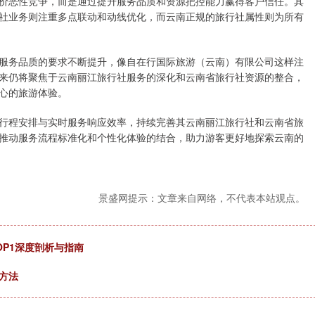
价恶性竞争，而是通过提升服务品质和资源把控能力赢得客户信任。其
社业务则注重多点联动和动线优化，而云南正规的旅行社属性则为所有
服务品质的要求不断提升，像自在行国际旅游（云南）有限公司这样注
来仍将聚焦于云南丽江旅行社服务的深化和云南省旅行社资源的整合，
心的旅游体验。
行程安排与实时服务响应效率，持续完善其云南丽江旅行社和云南省旅
推动服务流程标准化和个性化体验的结合，助力游客更好地探索云南的
景盛网提示：文章来自网络，不代表本站观点。
OP1深度剖析与指南
方法