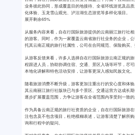
业务彼此协同，形成覆盖目的地接待、全省环线游览及品质
化体验、玉龙雪山观光、泸沽湖生态游览等多样化项目。
展开剩余65%
从服务内容来看，自在行国际旅游提供的云南丽江旅行社相
的游客。同时，作为一家覆盖云南省旅行社业务的企业，公
托其云南正规的旅行社属性，公司在合同规范、保险购买、
从游客反馈来看，许多人选择自在行国际旅游云南正规的旅
程跟进人员，协助协调住宿、交通、景区入场等环节，尽可
本地化讲解和特色活动安排，让游客更深入感知民族文化。
随着旅游消费不断升级，游客更加注重出行的安心度和体验
其云南丽江旅行社版块已与多个景区、交通运营方达成长期
逐步扩展覆盖范围，力争让游客在全省范围内享受到一致的
作为具备云南正规的旅行社资质的企业，自在行国际旅游在
注包含及不包含项目，杜绝模糊表述，让游客清楚了解所购
询和行程中的疑问。